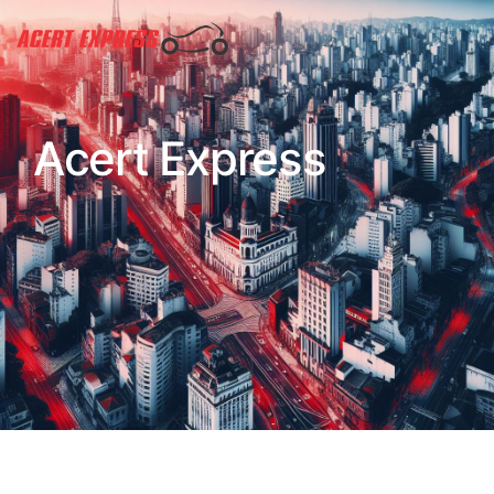
Acert Express