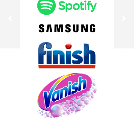
Previous
Nex